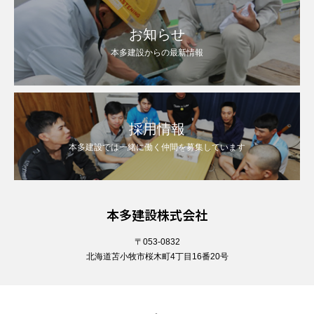
お知らせ
本多建設からの最新情報
採用情報
本多建設では一緒に働く仲間を募集しています
本多建設株式会社
〒053-0832
北海道苫小牧市桜木町4丁目16番20号