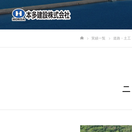
実績一覧
道路・土工
ホーム
ニ