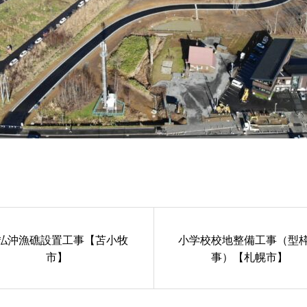
払沖漁礁設置工事【苫小牧
小学校校地整備工事（型
市】
事）【札幌市】