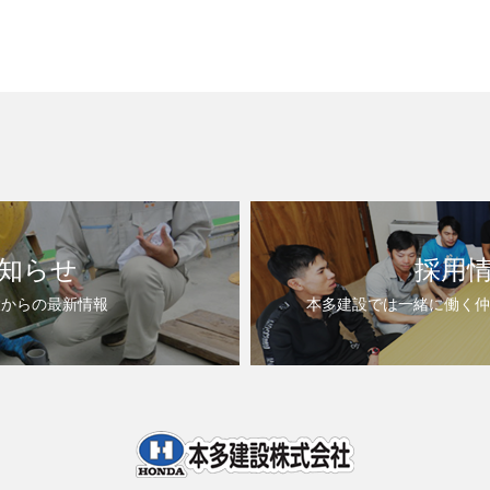
知らせ
採用
設からの最新情報
本多建設では一緒に働く仲