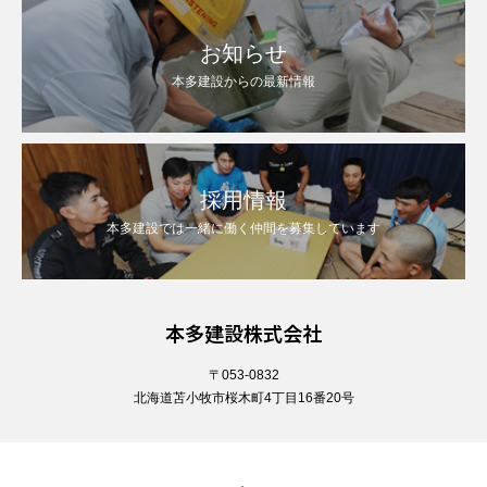
お知らせ
本多建設からの最新情報
採用情報
本多建設では一緒に働く仲間を募集しています
本多建設株式会社
〒053-0832
北海道苫小牧市桜木町4丁目16番20号